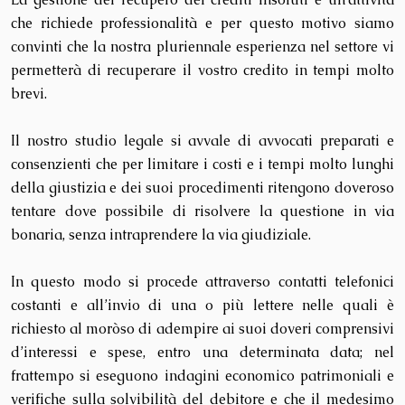
La gestione del recupero dei crediti insoluti è un’attività
che richiede professionalità e per questo motivo siamo
convinti che la nostra pluriennale esperienza nel settore vi
permetterà di recuperare il vostro credito in tempi molto
brevi.
Il nostro studio legale si avvale di avvocati preparati e
consenzienti che per limitare i costi e i tempi molto lunghi
della giustizia e dei suoi procedimenti ritengono doveroso
tentare dove possibile di risolvere la questione in via
bonaria, senza intraprendere la via giudiziale.
In questo modo si procede attraverso contatti telefonici
costanti e all’invio di una o più lettere nelle quali è
richiesto al moròso di adempire ai suoi doveri comprensivi
d’interessi e spese, entro una determinata data; nel
frattempo si eseguono indagini economico patrimoniali e
verifiche sulla solvibilità del debitore e che il medesimo